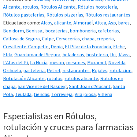
Alicante
,
rotulos
,
Rótulos Alicante
,
Rótulos hostelería
,
Rótulos pastelerías
,
Rótulos pizzerías
,
Rótulos restaurantes
Etiquetado como:
Alcoy
,
alicante
,
Almoradí
,
Altea
,
Asp
,
bares
,
Benidorm
,
Benissa.
,
bocaterias
,
bomboneria
,
cafeterias
,
Callosa de Segura
,
Calpe
,
Cervecerías
,
chapa
,
creperia
,
Crevillente. Campello
,
Denia
,
El Pilar de la Foradada
,
Elche
,
Elda
,
Guardamar del Segura
,
heladerias
,
hosteleria
,
Ibi
,
Jávea
,
L’Afas del Pi
,
La Nucía
,
meson
,
mesones
,
Muxamel
,
Novelda
,
Orihuela
,
pasteleria
,
Petrel
,
restaurantes
,
Rojales
,
rotulacion
,
Rotulación Alicante
,
rotulos
,
rotulos alicante
,
Rotulos en
chapa
,
San Vicente del Raspeig
,
Sant Joan d’Alacant
,
Santa
Pola
,
Teulada
,
tiendas
,
Torrevieja
,
Vila joiosa
,
Villena
Especialistas en Rótulos,
rotulación y cruces para farmacias