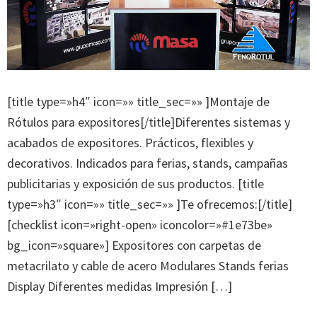
[title type=»h4″ icon=»» title_sec=»» ]Montaje de
Rótulos para expositores[/title]Diferentes sistemas y
acabados de expositores. Prácticos, flexibles y
decorativos. Indicados para ferias, stands, campañas
publicitarias y exposición de sus productos. [title
type=»h3″ icon=»» title_sec=»» ]Te ofrecemos:[/title]
[checklist icon=»right-open» iconcolor=»#1e73be»
bg_icon=»square»] Expositores con carpetas de
metacrilato y cable de acero Modulares Stands ferias
Display Diferentes medidas Impresión […]