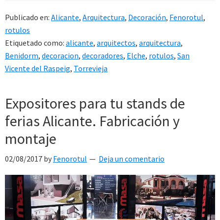
Publicado en:
Alicante
,
Arquitectura
,
Decoración
,
Fenorotul
,
rotulos
Etiquetado como:
alicante
,
arquitectos
,
arquitectura
,
Benidorm
,
decoracion
,
decoradores
,
Elche
,
rotulos
,
San
Vicente del Raspeig
,
Torrevieja
Expositores para tu stands de
ferias Alicante. Fabricación y
montaje
02/08/2017
by
Fenorotul
Deja un comentario