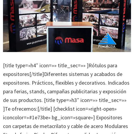
[title type=»h4″ icon=»» title_sec=»» ]Rótulos para
expositores[/title]Diferentes sistemas y acabados de
expositores. Prácticos, flexibles y decorativos. Indicados
para ferias, stands, campañas publicitarias y exposición
de sus productos. [title type=»h3″ icon=»» title_sec=»»
]Te ofrecemos:[/title] [checklist icon=»right-open»
iconcolor=»#1e73be» bg_icon=»square»] Expositores
con carpetas de metacrilato y cable de acero Modulares