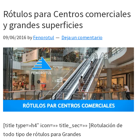
Rótulos para Centros comerciales
y grandes superficies
09/06/2016
by
Fenorotul
Deja un comentario
[title type=»h4″ icon=»» title_sec=»» ]Rotulación de
todo tipo de rótulos para Grandes