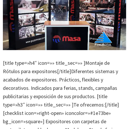
[title type=»h4″ icon=»» title_sec=»» ]Montaje de
Rótulos para expositores[/title]Diferentes sistemas y
acabados de expositores. Prácticos, flexibles y
decorativos. Indicados para ferias, stands, campañas
publicitarias y exposición de sus productos. [title
type=»h3″ icon=»» title_sec=»» ]Te ofrecemos:[/title]
[checklist icon=»right-open» iconcolor=»#1e73be»
bg_icon=»square»] Expositores con carpetas de