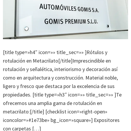
[title type=»h4″ icon=»» title_sec=»» ]Rótulos y
rotulación en Metacrilato[/title]Imprescindible en
rotulación y señalética, interiorismo y decoración así
como en arquitectura y construcción. Material noble,
ligero y fresco que destaca por la excelencia de sus
propiedades. [title type=»h3″ icon=»» title_sec=»» ]Te
ofrecemos una amplia gama de rotulación en
metacrilato:[/title] [checklist icon=»right-open»
iconcolor=»#1e73be» bg_icon=»square»] Expositores
con carpetas […]