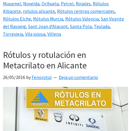
Muxamel
,
Novelda
,
Orihuela
,
Petrel
,
Rojales
,
Rótulos
Albacete
,
rotulos alicante
,
Rótulos centros comerciales
,
Rótulos Elche
,
Rótulos Murcia
,
Rótulos Valencia
,
San Vicente
del Raspeig
,
Sant Joan d’Alacant
,
Santa Pola
,
Teulada
,
Torrevieja
,
Vila joiosa
,
Villena
Rótulos y rotulación en
Metacrilato en Alicante
26/05/2016
by
Fenorotul
Deja un comentario