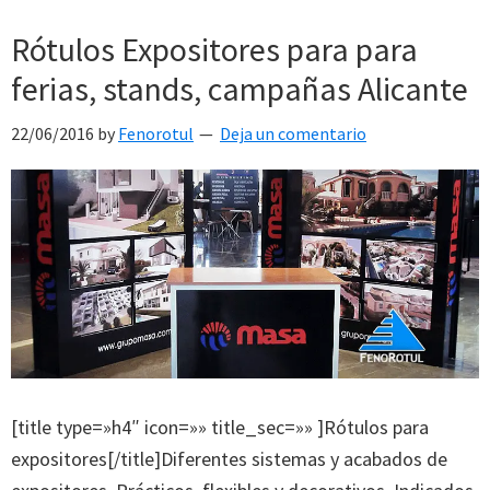
Rótulos Expositores para para
ferias, stands, campañas Alicante
22/06/2016
by
Fenorotul
Deja un comentario
[title type=»h4″ icon=»» title_sec=»» ]Rótulos para
expositores[/title]Diferentes sistemas y acabados de