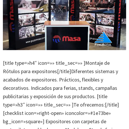
[title type=»h4″ icon=»» title_sec=»» ]Montaje de
Rótulos para expositores[/title]Diferentes sistemas y
acabados de expositores. Prácticos, flexibles y
decorativos. Indicados para ferias, stands, campañas
publicitarias y exposición de sus productos. [title
type=»h3″ icon=»» title_sec=»» ]Te ofrecemos:[/title]
[checklist icon=»right-open» iconcolor=»#1e73be»
bg_icon=»square»] Expositores con carpetas de