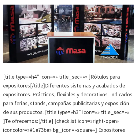
[title type=»h4″ icon=»» title_sec=»» ]Rótulos para
expositores[/title]Diferentes sistemas y acabados de
expositores. Prácticos, flexibles y decorativos. Indicados
para ferias, stands, campañas publicitarias y exposición
de sus productos. [title type=»h3″ icon=»» title_sec=»»
]Te ofrecemos:[/title] [checklist icon=»right-open»
iconcolor=»#1e73be» bg_icon=»square»] Expositores