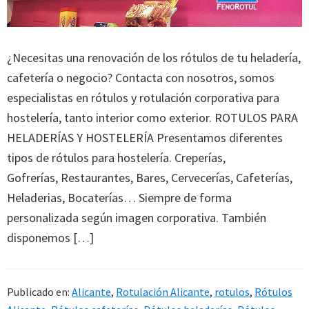
¿Necesitas una renovación de los rótulos de tu heladería,
cafetería o negocio? Contacta con nosotros, somos
especialistas en rótulos y rotulación corporativa para
hostelería, tanto interior como exterior. ROTULOS PARA
HELADERÍAS Y HOSTELERÍA Presentamos diferentes
tipos de rótulos para hostelería. Creperías,
Gofrerías, Restaurantes, Bares, Cervecerías, Cafeterías,
Heladerias, Bocaterías… Siempre de forma
personalizada según imagen corporativa. También
disponemos […]
Publicado en:
Alicante
,
Rotulación Alicante
,
rotulos
,
Rótulos