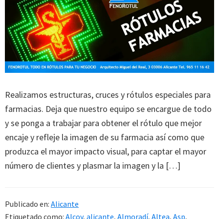
Realizamos estructuras, cruces y rótulos especiales para
farmacias. Deja que nuestro equipo se encargue de todo
y se ponga a trabajar para obtener el rótulo que mejor
encaje y refleje la imagen de su farmacia así como que
produzca el mayor impacto visual, para captar el mayor
número de clientes y plasmar la imagen y la […]
Publicado en:
Alicante
Etiquetado como:
Alcoy
,
alicante
,
Almoradí
,
Altea
,
Asp
,