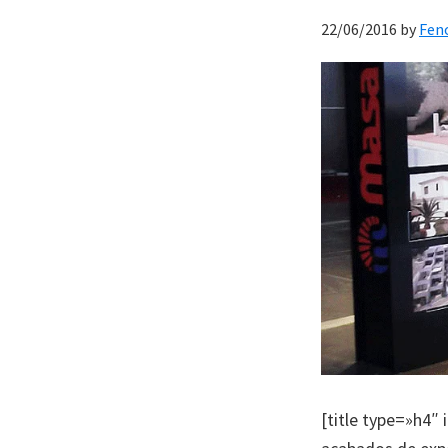
22/06/2016
by
Fen
[title type=»h4″ 