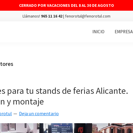
CERRADO POR VACACIONES DEL 8 AL 30 DE AGOSTO
Llámanos!
965 11 16 42
| fenorotul@fenorotul.com
INICIO
EMPRESA
tores
s para tu stands de ferias Alicante.
ón y montaje
orotul
Deja un comentario