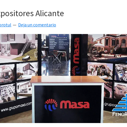
positores Alicante
orotul
Deja un comentario