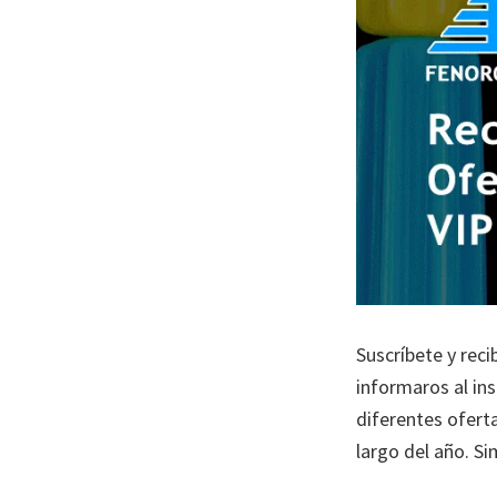
Suscríbete y rec
informaros al in
diferentes ofert
largo del año. Si