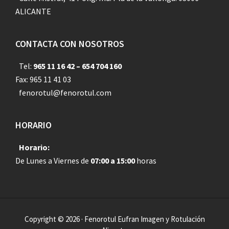
ALICANTE
CONTACTA CON NOSOTROS
Tel:
965 11 16 42 – 654 704 160
Fax: 965 11 41 03
fenorotul@fenorotul.com
HORARIO
Horario:
De Lunes a Viernes de
07:00 a 15:00
horas
Copyright © 2026 · Fenorotul Eufran Imagen y Rotulación