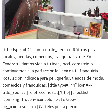
[title type=»h4″ icon=»» title_sec=»» ]Rótulos para
locales, tiendas, comercios, franquicias[/title]En
Fenorotul damos vida a tu idea, local, comercio o
continuamos a la perfección la linea de tu franquicia.
Rotulación indicada para peluquerías, tiendas de moda,
comercios y franquicias. [title type=»h4″ icon=»»
title_sec=»» ]Te ofrecemos…[/title] [checklist
icon=»right-open» iconcolor=»#1e73be»
bg_icon=»square»] Carteles porta precios