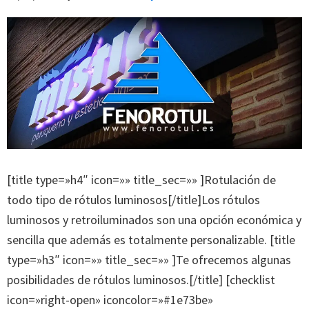
[title type=»h4″ icon=»» title_sec=»» ]Rotulación de
todo tipo de rótulos luminosos[/title]Los rótulos
luminosos y retroiluminados son una opción económica y
sencilla que además es totalmente personalizable. [title
type=»h3″ icon=»» title_sec=»» ]Te ofrecemos algunas
posibilidades de rótulos luminosos.[/title] [checklist
icon=»right-open» iconcolor=»#1e73be»