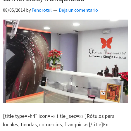
08/05/2014
by
Fenorotul
Deja un comentario
[title type=»h4″ icon=»» title_sec=»» ]Rótulos para
locales, tiendas, comercios, franquicias[/title]En