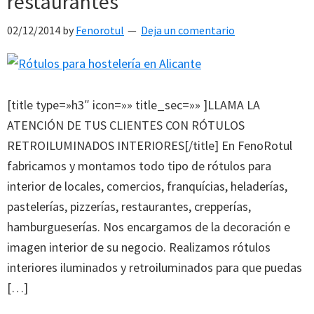
restaurantes
02/12/2014
by
Fenorotul
Deja un comentario
[title type=»h3″ icon=»» title_sec=»» ]LLAMA LA
ATENCIÓN DE TUS CLIENTES CON RÓTULOS
RETROILUMINADOS INTERIORES[/title] En FenoRotul
fabricamos y montamos todo tipo de rótulos para
interior de locales, comercios, franquícias, heladerías,
pastelerías, pizzerías, restaurantes, crepperías,
hamburgueserías. Nos encargamos de la decoración e
imagen interior de su negocio. Realizamos rótulos
interiores iluminados y retroiluminados para que puedas
[…]