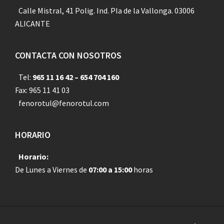
Calle Mistral, 41 Polig. Ind. Pla de la Vallonga. 03006
ALICANTE
CONTACTA CON NOSOTROS
Tel:
965 11 16 42 – 654 704 160
Fax: 965 11 41 03
fenorotul@fenorotul.com
HORARIO
Horario:
De Lunes a Viernes de
07:00 a 15:00
horas