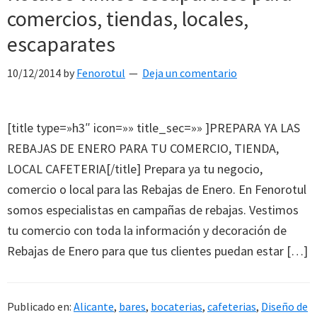
comercios, tiendas, locales,
escaparates
10/12/2014
by
Fenorotul
Deja un comentario
[title type=»h3″ icon=»» title_sec=»» ]PREPARA YA LAS
REBAJAS DE ENERO PARA TU COMERCIO, TIENDA,
LOCAL CAFETERIA[/title] Prepara ya tu negocio,
comercio o local para las Rebajas de Enero. En Fenorotul
somos especialistas en campañas de rebajas. Vestimos
tu comercio con toda la información y decoración de
Rebajas de Enero para que tus clientes puedan estar […]
Publicado en:
Alicante
,
bares
,
bocaterias
,
cafeterias
,
Diseño de