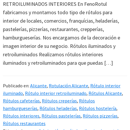
RETROILUMINADOS INTERIORES En FenoRotul
fabricamos y montamos todo tipo de rótulos para
interior de locales, comercios, franquícias, heladerías,
pastelerías, pizzerías, restaurantes, crepperías,
hamburgueserías. Nos encargamos de la decoración e
imagen interior de su negocio. Rótulos iluminados y
retroiluminados Realizamos rótulos interiores
iluminados y retroiluminados para que puedas […]
Publicado en:
Alicante
,
Rotulación Alicante
,
Rótulo interior
iluminado
,
Rótulo interior retroiluminado
,
Rótulos Alicante
,
Rótulos cafeterías
,
Rótulos creperías
,
Rótulos
hamburgueserías
,
Rótulos heladerías
,
Rótulos hostelería
,
Rótulos interiores
,
Rótulos pastelerías
,
Rótulos pizzerías
,
Rótulos restaurantes