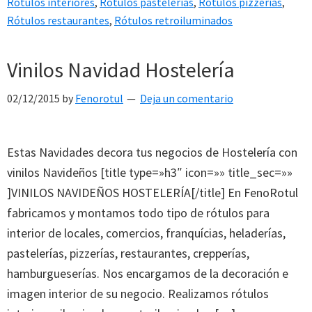
Rótulos interiores
,
Rótulos pastelerías
,
Rótulos pizzerías
,
Rótulos restaurantes
,
Rótulos retroiluminados
Vinilos Navidad Hostelería
02/12/2015
by
Fenorotul
Deja un comentario
Estas Navidades decora tus negocios de Hostelería con
vinilos Navideños [title type=»h3″ icon=»» title_sec=»»
]VINILOS NAVIDEÑOS HOSTELERÍA[/title] En FenoRotul
fabricamos y montamos todo tipo de rótulos para
interior de locales, comercios, franquícias, heladerías,
pastelerías, pizzerías, restaurantes, crepperías,
hamburgueserías. Nos encargamos de la decoración e
imagen interior de su negocio. Realizamos rótulos