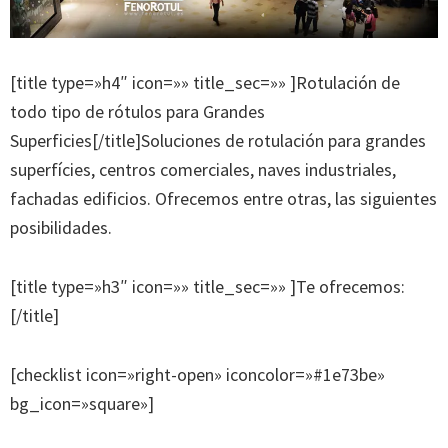
[title type=»h4″ icon=»» title_sec=»» ]Rotulación de
todo tipo de rótulos para Grandes
Superficies[/title]Soluciones de rotulación para grandes
superfícies, centros comerciales, naves industriales,
fachadas edificios. Ofrecemos entre otras, las siguientes
posibilidades.
[title type=»h3″ icon=»» title_sec=»» ]Te ofrecemos:
[/title]
[checklist icon=»right-open» iconcolor=»#1e73be»
bg_icon=»square»]