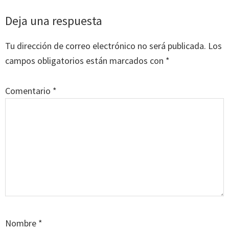
Interacciones
Deja una respuesta
con
Tu dirección de correo electrónico no será publicada.
Los
los
campos obligatorios están marcados con
*
lectores
Comentario
*
Nombre
*