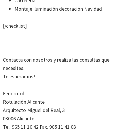
Cartelería
Montaje iluminación decoración Navidad
[/checklist]
Contacta con nosotros y realiza las consultas que
necesites.
Te esperamos!
Fenorotul
Rotulación Alicante
Arquitecto Miguel del Real, 3
03006 Alicante
Tel. 965 11 16 42 Fax. 965 11 41 03