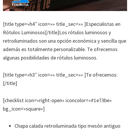
[title type=»h4″ icon=»» title_sec=»» ]Especialistas en
Rótulos Luminosos[/title]Los rótulos luminosos y
retroiluminados son una opción económica y sencilla que
además es totalmente personalizable. Te ofrecemos
algunas posibilidades de rótulos luminosos.
[title type=»h3″ icon=»» title_sec=»» ]Te ofrecemos:
[/title]
[checklist icon=»right-open» iconcolor=»#1e73be»
bg_icon=»square»]
Chapa calada retroiluminada tipo mesón antiguo