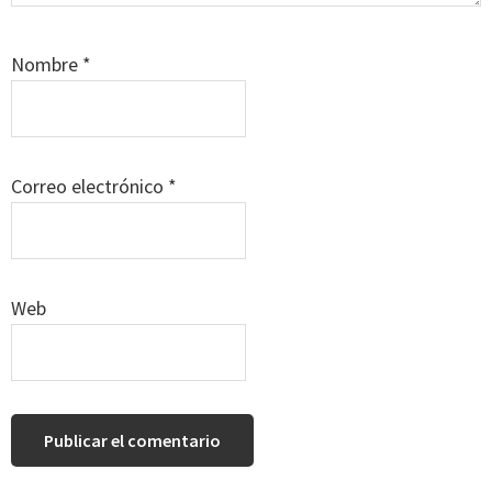
Nombre
*
Correo electrónico
*
Web