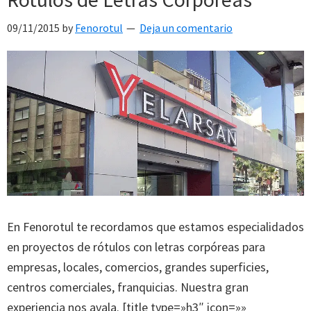
09/11/2015
by
Fenorotul
Deja un comentario
En Fenorotul te recordamos que estamos especialidados
en proyectos de rótulos con letras corpóreas para
empresas, locales, comercios, grandes superficies,
centros comerciales, franquicias. Nuestra gran
experiencia nos avala. [title type=»h3″ icon=»»