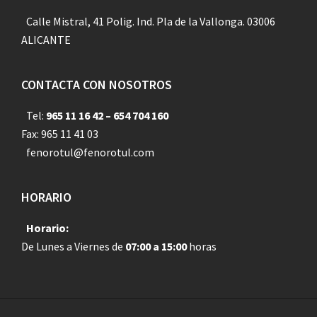
Calle Mistral, 41 Polig. Ind. Pla de la Vallonga. 03006
ALICANTE
CONTACTA CON NOSOTROS
Tel:
965 11 16 42 – 654 704 160
Fax: 965 11 41 03
fenorotul@fenorotul.com
HORARIO
Horario:
De Lunes a Viernes de
07:00 a 15:00
horas