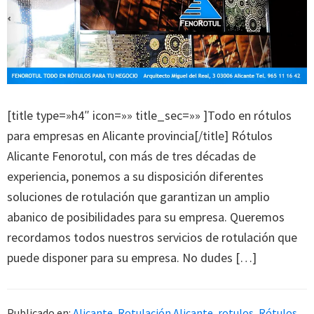
[title type=»h4″ icon=»» title_sec=»» ]Todo en rótulos
para empresas en Alicante provincia[/title] Rótulos
Alicante Fenorotul, con más de tres décadas de
experiencia, ponemos a su disposición diferentes
soluciones de rotulación que garantizan un amplio
abanico de posibilidades para su empresa. Queremos
recordamos todos nuestros servicios de rotulación que
puede disponer para su empresa. No dudes […]
Publicado en:
Alicante
,
Rotulación Alicante
,
rotulos
,
Rótulos