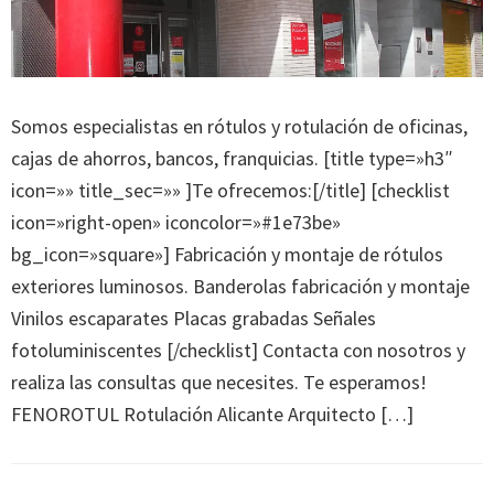
Somos especialistas en rótulos y rotulación de oficinas,
cajas de ahorros, bancos, franquicias. [title type=»h3″
icon=»» title_sec=»» ]Te ofrecemos:[/title] [checklist
icon=»right-open» iconcolor=»#1e73be»
bg_icon=»square»] Fabricación y montaje de rótulos
exteriores luminosos. Banderolas fabricación y montaje
Vinilos escaparates Placas grabadas Señales
fotoluminiscentes [/checklist] Contacta con nosotros y
realiza las consultas que necesites. Te esperamos!
FENOROTUL Rotulación Alicante Arquitecto […]