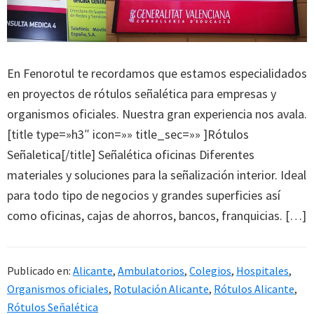
En Fenorotul te recordamos que estamos especialidados
en proyectos de rótulos señalética para empresas y
organismos oficiales. Nuestra gran experiencia nos avala.
[title type=»h3″ icon=»» title_sec=»» ]Rótulos
Señaletica[/title] Señalética oficinas Diferentes
materiales y soluciones para la señalización interior. Ideal
para todo tipo de negocios y grandes superficies así
como oficinas, cajas de ahorros, bancos, franquicias. […]
Publicado en:
Alicante
,
Ambulatorios
,
Colegios
,
Hospitales
,
Organismos oficiales
,
Rotulación Alicante
,
Rótulos Alicante
,
Rótulos Señalética