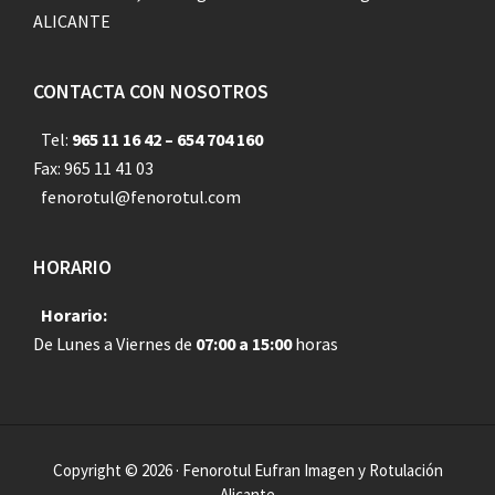
ALICANTE
CONTACTA CON NOSOTROS
Tel:
965 11 16 42 – 654 704 160
Fax: 965 11 41 03
fenorotul@fenorotul.com
HORARIO
Horario:
De Lunes a Viernes de
07:00 a 15:00
horas
Copyright © 2026 · Fenorotul Eufran Imagen y Rotulación
Alicante