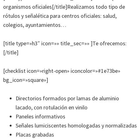
organismos oficiales[/title]Realizamos todo tipo de
rótulos y señalética para centros oficiales: salud,
colegios, ayuntamientos…
[title type=»h3″ icon=»» title_sec=»» ]Te ofrecemos:
[/title]
[checklist icon=»right-open» iconcolor=»#1e73be»
bg_icon=»square»]
Directorios formados por lamas de aluminio
lacado, con rotulación en vinilo
Paneles informativos
Señales lumiciscentes homologadas y normalizadas
Placas grabadas