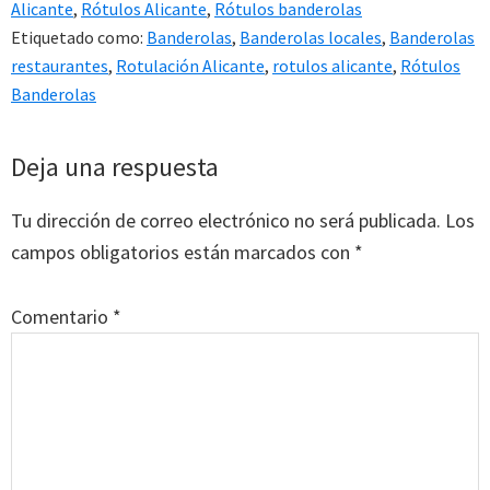
Alicante
,
Rótulos Alicante
,
Rótulos banderolas
Etiquetado como:
Banderolas
,
Banderolas locales
,
Banderolas
restaurantes
,
Rotulación Alicante
,
rotulos alicante
,
Rótulos
Banderolas
Interacciones
Deja una respuesta
con
Tu dirección de correo electrónico no será publicada.
Los
los
campos obligatorios están marcados con
*
lectores
Comentario
*