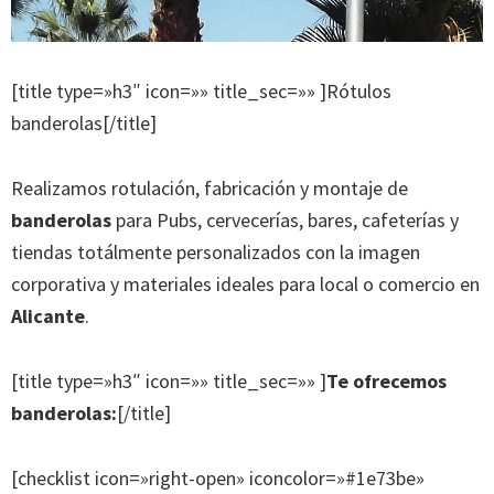
[title type=»h3″ icon=»» title_sec=»» ]Rótulos
banderolas[/title]
Realizamos rotulación, fabricación y montaje de
banderolas
para Pubs, cervecerías, bares, cafeterías y
tiendas totálmente personalizados con la imagen
corporativa y materiales ideales para local o comercio en
Alicante
.
[title type=»h3″ icon=»» title_sec=»» ]
Te ofrecemos
banderolas:
[/title]
[checklist icon=»right-open» iconcolor=»#1e73be»