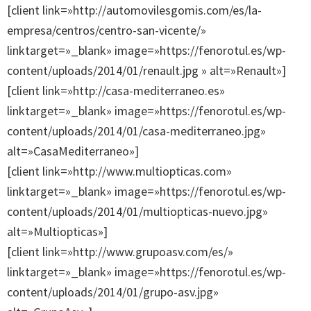
[client link=»http://automovilesgomis.com/es/la-
empresa/centros/centro-san-vicente/»
linktarget=»_blank» image=»https://fenorotul.es/wp-
content/uploads/2014/01/renault.jpg » alt=»Renault»]
[client link=»http://casa-mediterraneo.es»
linktarget=»_blank» image=»https://fenorotul.es/wp-
content/uploads/2014/01/casa-mediterraneo.jpg»
alt=»CasaMediterraneo»]
[client link=»http://www.multiopticas.com»
linktarget=»_blank» image=»https://fenorotul.es/wp-
content/uploads/2014/01/multiopticas-nuevo.jpg»
alt=»Multiopticas»]
[client link=»http://www.grupoasv.com/es/»
linktarget=»_blank» image=»https://fenorotul.es/wp-
content/uploads/2014/01/grupo-asv.jpg»