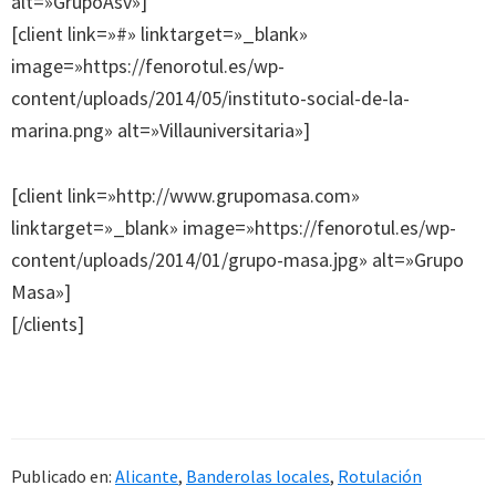
alt=»GrupoAsv»]
[client link=»#» linktarget=»_blank»
image=»https://fenorotul.es/wp-
content/uploads/2014/05/instituto-social-de-la-
marina.png» alt=»Villauniversitaria»]
[client link=»http://www.grupomasa.com»
linktarget=»_blank» image=»https://fenorotul.es/wp-
content/uploads/2014/01/grupo-masa.jpg» alt=»Grupo
Masa»]
[/clients]
Publicado en:
Alicante
,
Banderolas locales
,
Rotulación