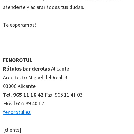
atenderte y aclarar todas tus dudas.
Te esperamos!
FENOROTUL
Rótulos banderolas
Alicante
Arquitecto Miguel del Real, 3
03006 Alicante
Tel. 965 11 16 42
Fax. 965 11 41 03
Móvil 655 89 40 12
fenorotul.es
[clients]