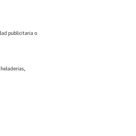
ad publicitaria o
 heladerias,