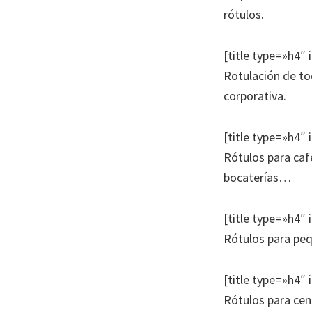
rótulos.
[title type=»h4″ 
Rotulación de to
corporativa.
[title type=»h4″ 
Rótulos para cafe
bocaterías…
[title type=»h4″ 
Rótulos para pe
[title type=»h4″ 
Rótulos para cen