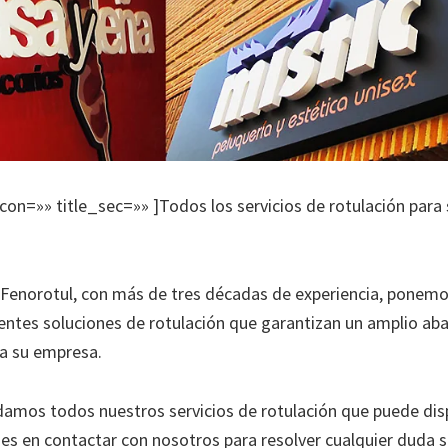
icon=»» title_sec=»» ]Todos los servicios de rotulación para
 Fenorotul, con más de tres décadas de experiencia, ponemo
rentes soluciones de rotulación que garantizan un amplio ab
ra su empresa.
mos todos nuestros servicios de rotulación que puede dis
s en contactar con nosotros para resolver cualquier duda 