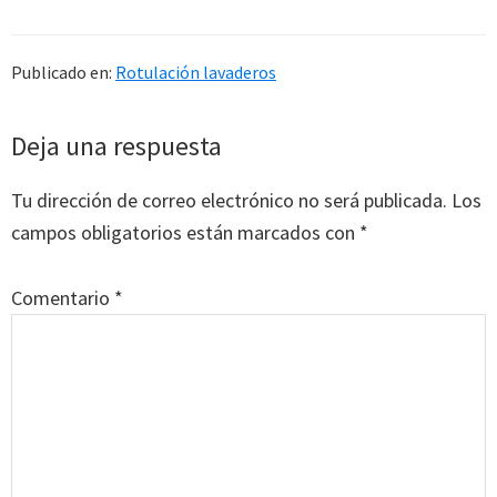
Publicado en:
Rotulación lavaderos
Interacciones
Deja una respuesta
con
Tu dirección de correo electrónico no será publicada.
Los
los
campos obligatorios están marcados con
*
lectores
Comentario
*