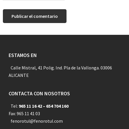
Footer
ESTAMOS EN
Calle Mistral, 41 Polig. Ind. Pla de la Vallonga. 03006
ALICANTE
CONTACTA CON NOSOTROS
Tel:
965 11 16 42 – 654 704 160
Fax: 965 11 41 03
fenorotul@fenorotul.com