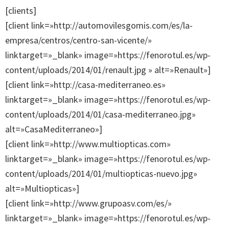
[clients]
[client link=»http://automovilesgomis.com/es/la-
empresa/centros/centro-san-vicente/»
linktarget=»_blank» image=»https://fenorotul.es/wp-
content/uploads/2014/01/renault.jpg » alt=»Renault»]
[client link=»http://casa-mediterraneo.es»
linktarget=»_blank» image=»https://fenorotul.es/wp-
content/uploads/2014/01/casa-mediterraneo.jpg»
alt=»CasaMediterraneo»]
[client link=»http://www.multiopticas.com»
linktarget=»_blank» image=»https://fenorotul.es/wp-
content/uploads/2014/01/multiopticas-nuevo.jpg»
alt=»Multiopticas»]
[client link=»http://www.grupoasv.com/es/»
linktarget=»_blank» image=»https://fenorotul.es/wp-