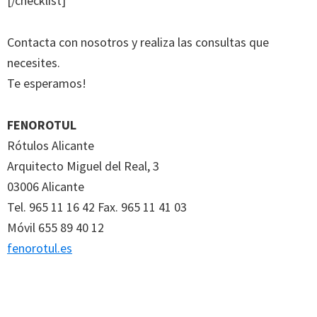
[/checklist]
Contacta con nosotros y realiza las consultas que
necesites.
Te esperamos!
FENOROTUL
Rótulos Alicante
Arquitecto Miguel del Real, 3
03006 Alicante
Tel. 965 11 16 42 Fax. 965 11 41 03
Móvil 655 89 40 12
fenorotul.es