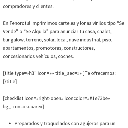
compradores y clientes.
En Fenorotul imprimimos carteles y lonas vinilos tipo “Se
Vende” o “Se Alquila” para anunciar tu casa, chalet,
bungalow, terreno, solar, local, nave industrial, piso,
apartamentos, promotoras, constructores,
concesionarios vehículos, coches.
[title type=»h3″ icon=»» title_sec=»» ]Te ofrecemos:
[/title]
[checklist icon=»right-open» iconcolor=»#1e73be»
bg_icon=»square»]
Preparados y troquelados con agujeros para un