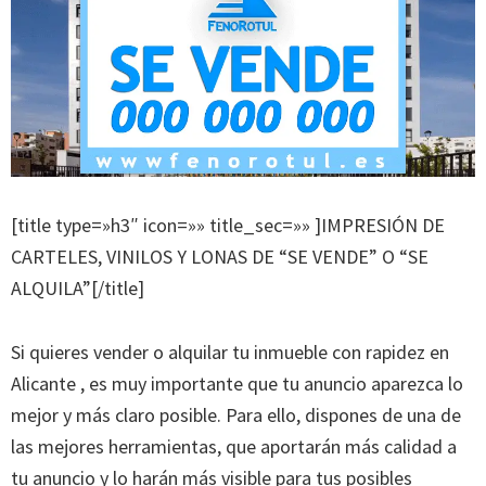
[title type=»h3″ icon=»» title_sec=»» ]IMPRESIÓN DE
CARTELES, VINILOS Y LONAS DE “SE VENDE” O “SE
ALQUILA”[/title]
Si quieres vender o alquilar tu inmueble con rapidez en
Alicante , es muy importante que tu anuncio aparezca lo
mejor y más claro posible. Para ello, dispones de una de
las mejores herramientas, que aportarán más calidad a
tu anuncio y lo harán más visible para tus posibles