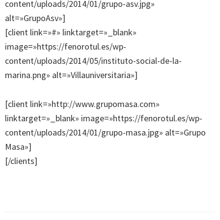
content/uploads/2014/01/grupo-asv.jpg»
alt=»GrupoAsv»]
[client link=»#» linktarget=»_blank»
image=»https://fenorotul.es/wp-
content/uploads/2014/05/instituto-social-de-la-
marina.png» alt=»Villauniversitaria»]
[client link=»http://www.grupomasa.com»
linktarget=»_blank» image=»https://fenorotul.es/wp-
content/uploads/2014/01/grupo-masa.jpg» alt=»Grupo
Masa»]
[/clients]