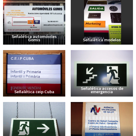
Señalética automóviles
Gomis
Señalética modelos
Señalética accesos de
Señalética ceip Cuba
emergencia