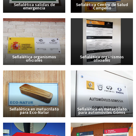
Señalética salidas de
Señalética Centro de Salud
emergencia
Campello
Señalética organismos
Señalética organismos
oficiales
oficiales
Señalética en metacrilato
Señalética en metacrilato
para Eco-Natur
para automóviles Gómis