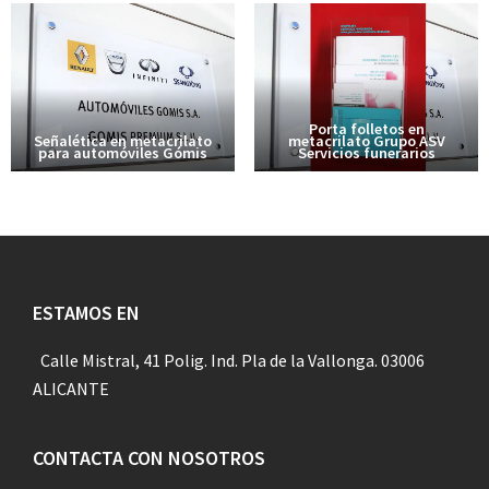
Porta folletos en
Señalética en metacrilato
metacrilato Grupo ASV
para automóviles Gómis
Servicios funerarios
Footer
ESTAMOS EN
Calle Mistral, 41 Polig. Ind. Pla de la Vallonga. 03006
ALICANTE
CONTACTA CON NOSOTROS