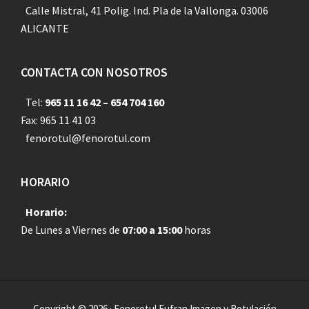
Calle Mistral, 41 Polig. Ind. Pla de la Vallonga. 03006
ALICANTE
CONTACTA CON NOSOTROS
Tel:
965 11 16 42 – 654 704 160
Fax: 965 11 41 03
fenorotul@fenorotul.com
HORARIO
Horario:
De Lunes a Viernes de
07:00 a 15:00
horas
Copyright © 2026 · Fenorotul Eufran Imagen y Rotulación