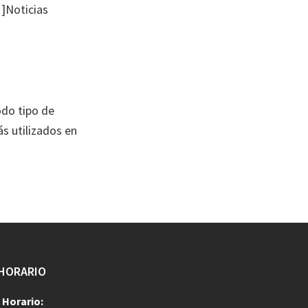
]Noticias
odo tipo de
ás utilizados en
HORARIO
Horario: