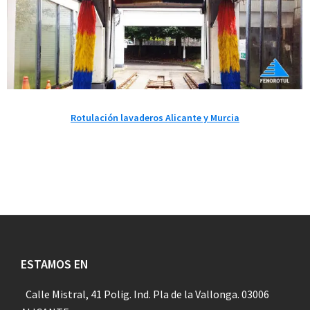
Rotulación lavaderos Alicante y Murcia
Footer
ESTAMOS EN
Calle Mistral, 41 Polig. Ind. Pla de la Vallonga. 03006