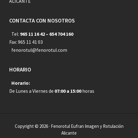
ALICANTE
CONTACTA CON NOSOTROS
Tel:
965 11 16 42 – 654 704 160
Fax: 965 11 41 03
fenorotul@fenorotul.com
HORARIO
Horario:
De Lunes a Viernes de
07:00 a 15:00
horas
Copyright © 2026 · Fenorotul Eufran Imagen y Rotulación
Alicante